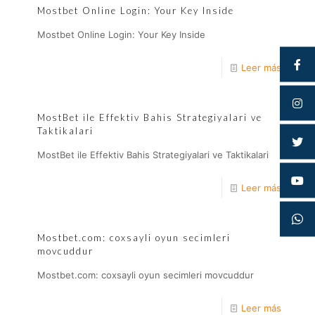
Mostbet Online Login: Your Key Inside
Mostbet Online Login: Your Key Inside
Leer más
MostBet ile Effektiv Bahis Strategiyalari ve
Taktikalari
MostBet ile Effektiv Bahis Strategiyalari ve Taktikalari
Leer más
Mostbet.com: coxsayli oyun secimleri
movcuddur
Mostbet.com: coxsayli oyun secimleri movcuddur
Leer más