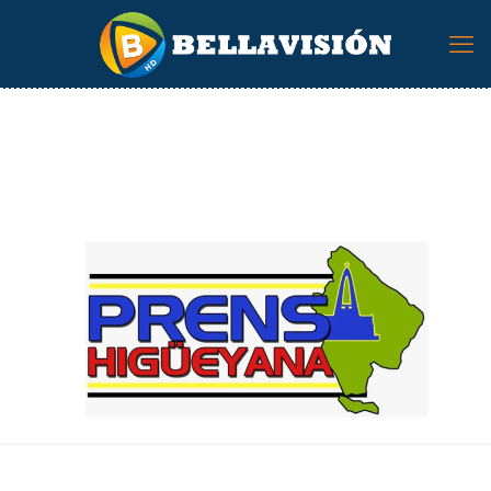
Uncategorized