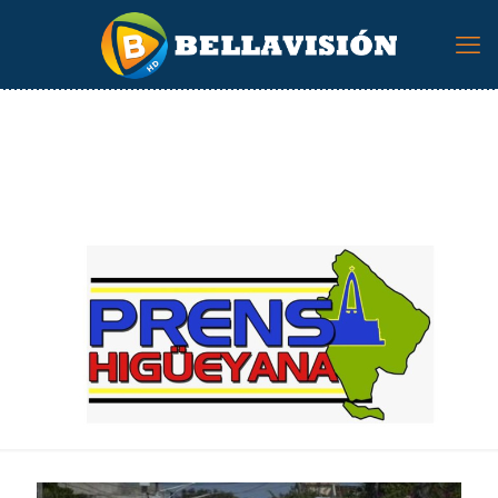
crisis